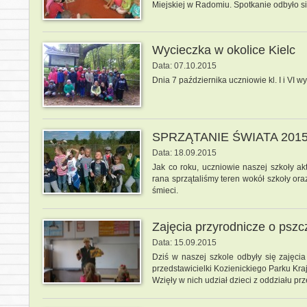
Miejskiej w Radomiu. Spotkanie odbyło si
Wycieczka w okolice Kielc
Data: 07.10.2015
Dnia 7 października uczniowie kl. I i VI w
SPRZĄTANIE ŚWIATA 201
Data: 18.09.2015
Jak co roku, uczniowie naszej szkoły akt
rana sprzątaliśmy teren wokół szkoły or
śmieci.
Zajęcia przyrodnicze o pszc
Data: 15.09.2015
Dziś w naszej szkole odbyły się zajęcia
przedstawicielki Kozienickiego Parku Kr
Wzięły w nich udział dzieci z oddziału pr