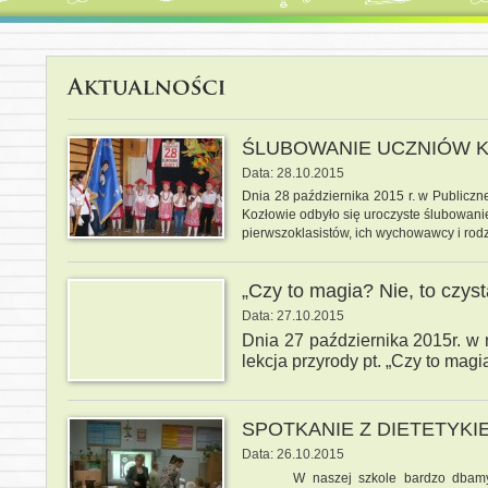
ŚLUBOWANIE UCZNIÓW K
Data: 28.10.2015
Dnia 28 października 2015 r. w Publicz
Kozłowie odbyło się uroczyste ślubowanie
pierwszoklasistów, ich wychowawcy i rod
„Czy to magia? Nie, to czys
Data: 27.10.2015
Dnia 27 października 2015r. w 
lekcja przyrody pt. „Czy to magi
SPOTKANIE Z DIETETYKI
Data: 26.10.2015
W naszej szkole bardzo dbam