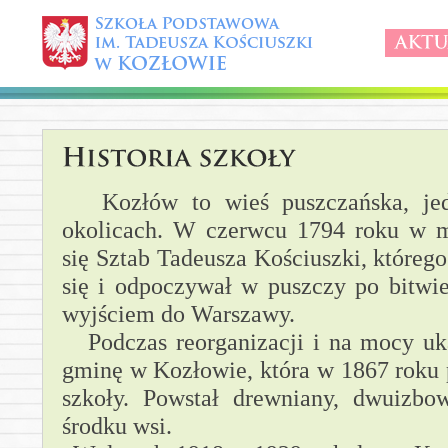
Kozłów to wieś puszczańska, jed
okolicach.
W czerwcu 1794 roku w m
się Sztab Tadeusza Kościuszki, którego
się i odpoczywał w puszczy po bitwi
wyjściem do Warszawy.
Podczas reorganizacji i na mocy u
gminę w Kozłowie, która w 1867 roku 
szkoły. Powstał drewniany, dwuizb
środku wsi.