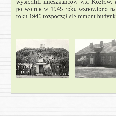
wysiedlili mieszkańców wsi Kozłów, 
po wojnie w 1945 roku wznowiono na
roku 1946 rozpoczął się remont budynk