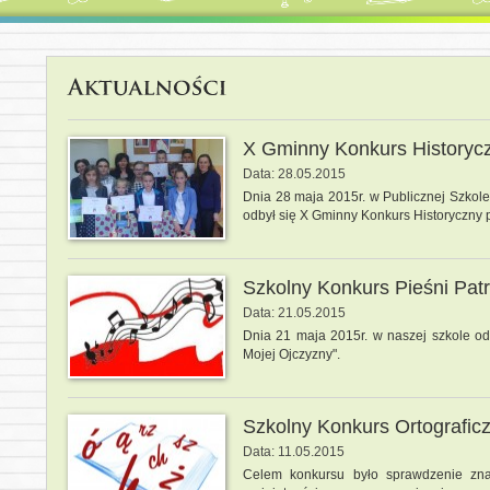
X Gminny Konkurs Historyc
Data: 28.05.2015
Dnia 28 maja 2015r. w Publicznej Szkol
odbył się X Gminny Konkurs Historyczny p
Szkolny Konkurs Pieśni Patr
Data: 21.05.2015
Dnia 21 maja 2015r. w naszej szkole odb
Mojej Ojczyzny".
Szkolny Konkurs Ortografic
Data: 11.05.2015
Celem konkursu było sprawdzenie znaj