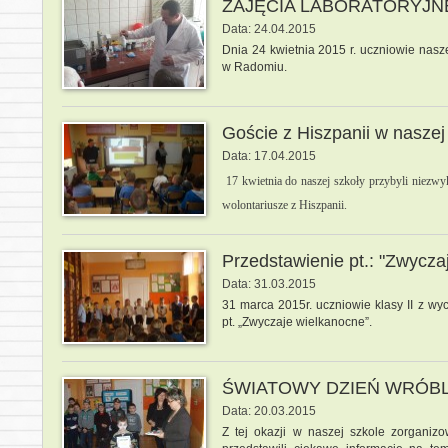
ZAJĘCIA LABORATORYJN
Data: 24.04.2015
Dnia 24 kwietnia 2015 r. uczniowie nasz
w Radomiu.
Goście z Hiszpanii w naszej
Data: 17.04.2015
17 kwietnia do naszej szkoły przybyli niezwy
wolontariusze z Hiszpanii.
Przedstawienie pt.: "Zwycza
Data: 31.03.2015
31 marca 2015r. uczniowie klasy II z 
pt. „Zwyczaje wielkanocne”.
ŚWIATOWY DZIEŃ WRÓB
Data: 20.03.2015
Z tej okazji w naszej szkole zorganiz