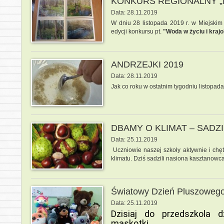
KONKURS REGIONALNY „
Data: 28.11.2019
W dniu 28 listopada 2019 r. w Miejskim
edycji konkursu
pt.
"Woda w życiu i krajo
ANDRZEJKI 2019
Data: 28.11.2019
Jak co roku w ostatnim tygodniu listopad
DBAMY O KLIMAT – SAD
Data: 25.11.2019
Uczniowie naszej szkoły aktywnie i chę
klimatu. Dziś sadzili nasiona kasztanowc
Światowy Dzień Pluszowego
Data: 25.11.2019
Dzisiaj do przedszkola d
maskotki