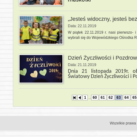
„Jesteś widoczny, jesteś be
Data: 22.11.2019
W piątek 22.11.2019 r. nasi pierwszo-
wybrali się do Wojewódzkiego Ośrodka
Dzień Życzliwości i Pozdrow
Data: 21.11.2019
Dnia 21 listopada 2019r. o
Światowy Dzień Życzliwości i 
1
...
60
61
62
63
64
65
Wszelkie prawa