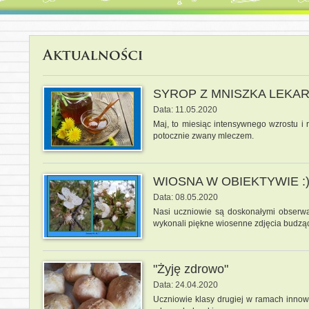
SYROP Z MNISZKA LEKA
Data: 11.05.2020
Maj, to miesiąc intensywnego wzrostu i r
potocznie zwany mleczem.
WIOSNA W OBIEKTYWIE :
Data: 08.05.2020
Nasi uczniowie są doskonałymi obserwa
wykonali piękne wiosenne zdjęcia budzące
"Żyję zdrowo"
Data: 24.04.2020
Uczniowie klasy drugiej w ramach innowa