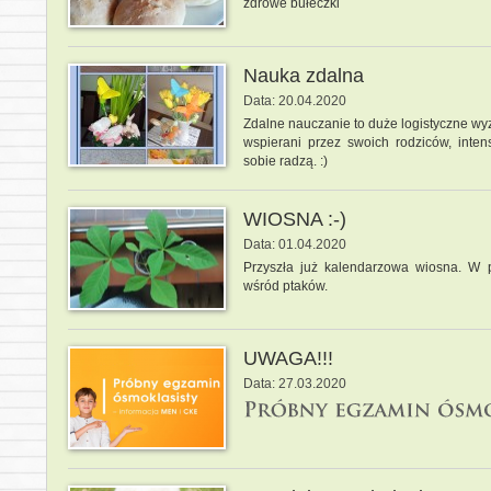
zdrowe bułeczki
Nauka zdalna
Data: 20.04.2020
Zdalne nauczanie to duże logistyczne wyzw
wspierani przez swoich rodziców, inte
sobie radzą. :)
WIOSNA :-)
Data: 01.04.2020
Przyszła już kalendarzowa wiosna. W p
wśród ptaków.
UWAGA!!!
Data: 27.03.2020