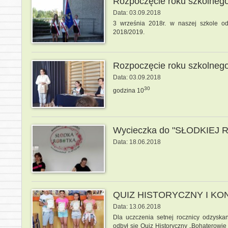
Rozpoczęcie roku szkolneg
Data: 03.09.2018
3 września 2018r. w naszej szkole od
2018/2019.
Rozpoczęcie roku szkolneg
Data: 03.09.2018
30
godzina 10
Wycieczka do "SŁODKIEJ 
Data: 18.06.2018
QUIZ HISTORYCZNY I KO
Data: 13.06.2018
Dla uczczenia setnej rocznicy odzyska
odbył się Quiz Historyczny „Bohaterowie 