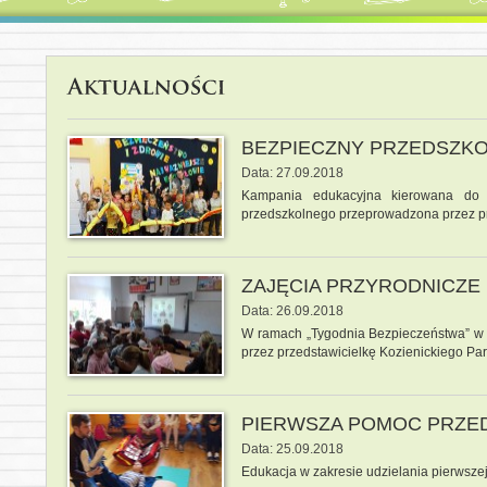
BEZPIECZNY PRZEDSZKO
Data: 27.09.2018
Kampania edukacyjna kierowana do u
przedszkolnego przeprowadzona przez 
ZAJĘCIA PRZYRODNICZE
Data: 26.09.2018
W ramach „Tygodnia Bezpieczeństwa” w 
przez przedstawicielkę Kozienickiego Pa
PIERWSZA POMOC PRZE
Data: 25.09.2018
Edukacja w zakresie udzielania pierwsz