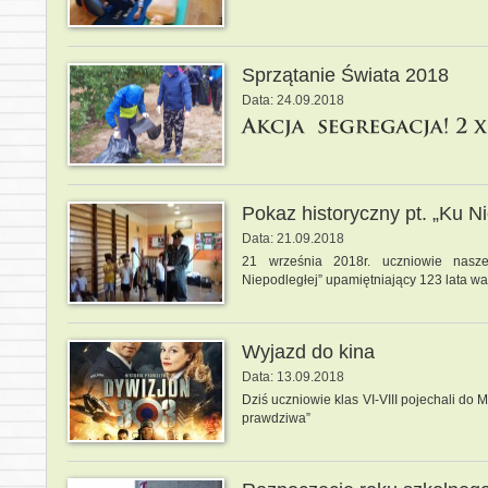
Sprzątanie Świata 2018
Data: 24.09.2018
Pokaz historyczny pt. „Ku Ni
Data: 21.09.2018
21 września 2018r. uczniowie naszej
Niepodległej” upamiętniający 123 lata wa
Wyjazd do kina
Data: 13.09.2018
Dziś uczniowie klas VI-VIII pojechali do 
prawdziwa”