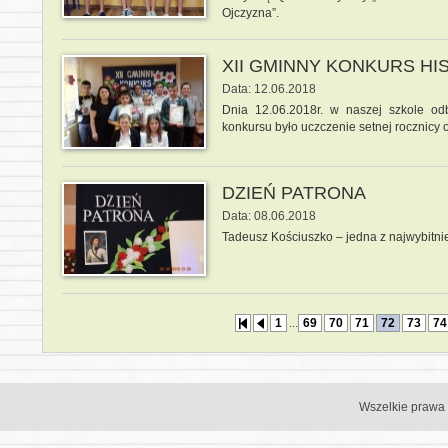
Ojczyzna”.
XII GMINNY KONKURS H
Data: 12.06.2018
Dnia 12.06.2018r. w naszej szkole od
konkursu było uczczenie setnej rocznicy 
DZIEŃ PATRONA
Data: 08.06.2018
Tadeusz Kościuszko – jedna z najwybitnie
1
...
69
70
71
72
73
74
Wszelkie prawa