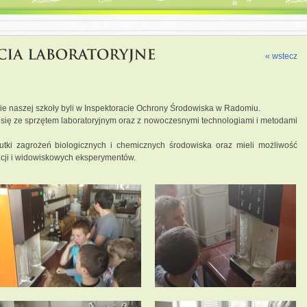
« wstecz
wie naszej szkoły byli w Inspektoracie Ochrony Środowiska w Radomiu.
y się ze sprzętem laboratoryjnym oraz z nowoczesnymi technologiami i metodami
utki zagrożeń biologicznych i chemicznych środowiska oraz mieli możliwość
acji i widowiskowych eksperymentów.