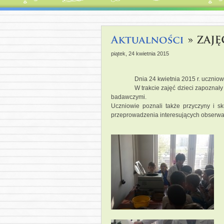
piątek, 24 kwietnia 2015
Dnia 24 kwietnia 2015 r. ucznio
W trakcie zajęć dzieci zapoznał
badawczymi.
Uczniowie poznali także przyczyny i sk
przeprowadzenia interesujących obserw