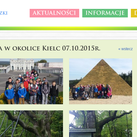
« wstecz