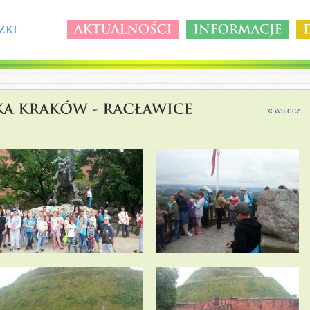
« wstecz