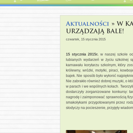
czwartek, 15 stycznia 2015
15 stycznia 2015r.
w naszej szkole o
lubianych wydarzeń w życiu szkolnej s
karnawału korytarzu szkolnym, który zo
królewny, wróżki, motylki, piraci, kowb
bajek. Nie sposób było wyłonić najpięknie
Nie zabrakło również dobrej muzyki, o któ
w parach i we wspólnych kołach. Tworzyl
dostarczyły zorganizowane konkursy: ta
nagrodę i zaimponować sprawnością fizy
smakołykami przygotowanymi przez rodz
słodyczy na pocieszenie, przyjęły wiado