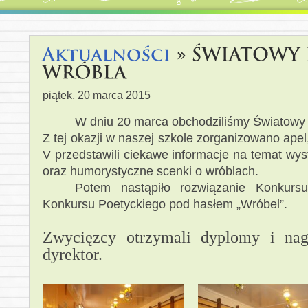
piątek, 20 marca 2015
W dniu 20 marca obchodziliśmy Światowy
Z tej okazji w naszej szkole zorganizowano ape
V przedstawili ciekawe informacje na temat wys
oraz humorystyczne scenki o wróblach.
Potem nastąpiło rozwiązanie Konkurs
Konkursu Poetyckiego pod hasłem „Wróbel”.
Zwycięzcy otrzymali dyplomy i nag
dyrektor.