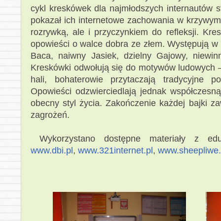
cykl kreskówek dla najmłodszych internautów st
pokazał ich internetowe zachowania w krzywym z
rozrywką, ale i przyczynkiem do refleksji. Kre
opowieści o walce dobra ze złem. Występują w 
Baca, naiwny Jasiek, dzielny Gajowy, niewin
Kreskówki odwołują się do motywów ludowych – 
hali, bohaterowie przytaczają tradycyjne p
Opowieści odzwierciedlają jednak współczesną 
obecny styl życia. Zakończenie każdej bajki z
zagrożeń.
Wykorzystano dostępne materiały z eduka
www.dbi.pl
,
www.321internet.pl
,
www.sheepliwe