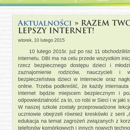
wtorek, 10 lutego 2015
10 lutego 2015r. już po raz 11 obchodzil
Internetu. DBI ma na celu przede wszystkim ini
rzecz bezpiecznego dostępu dzieci i młodz
zaznajomienie rodziców, nauczycieli i
bezpieczeństwa dzieci w Internecie oraz nagł
online. Trzeba podkreślić, że każdy internaut
Internet będzie miejscem bezpiecznym i p
odpowiedzialność za to, co robi w Sieci i w jaki 
W naszej szkole zostały przeprowadzone lekcje
uczniowie obejrzeli również kreskówki z serii 
edukacja na temat zagrożeń związanych z korzy
telefonów komórkowych i innych nowych technol