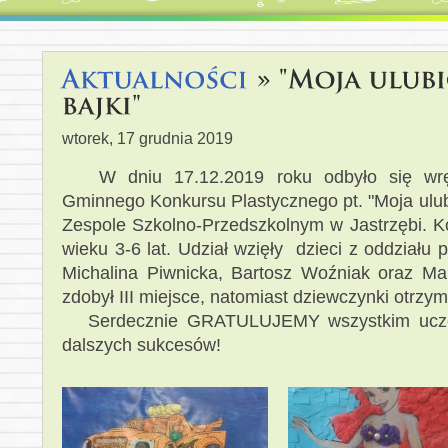
wtorek, 17 grudnia 2019
W dniu 17.12.2019 roku odbyło się wręc
Gminnego Konkursu Plastycznego pt. "Moja ulubi
Zespole Szkolno-Przedszkolnym w Jastrzębi. Ko
wieku 3-6 lat. Udział wzięły dzieci z oddziału 
Michalina Piwnicka, Bartosz Woźniak oraz Ma
zdobył III miejsce, natomiast dziewczynki otrzy
Serdecznie GRATULUJEMY wszystkim uczes
dalszych sukcesów!