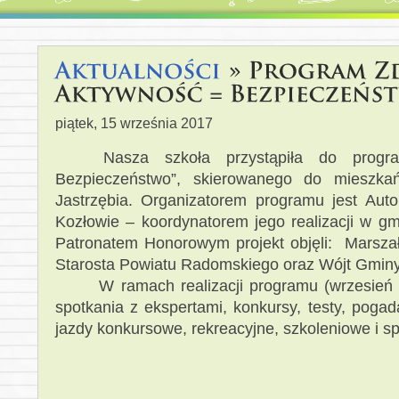
piątek, 15 września 2017
Nasza szkoła przystąpiła do progra
Bezpieczeństwo”, skierowanego do mieszk
Jastrzębia. Organizatorem programu jest Aut
Kozłowie – koordynatorem jego realizacji w 
Patronatem Honorowym projekt objęli: Marsz
Starosta Powiatu Radomskiego oraz Wójt Gminy
W ramach realizacji programu (wrzesień –
spotkania z ekspertami, konkursy, testy, pogada
jazdy konkursowe, rekreacyjne, szkoleniowe i 