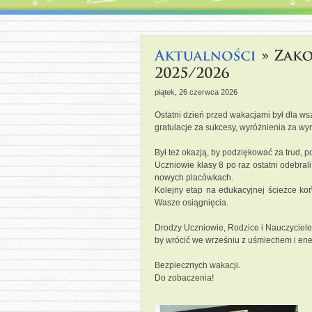
piątek, 26 czerwca 2026
Ostatni dzień przed wakacjami był dla wsz
gratulacje za sukcesy, wyróżnienia za wyn
Był też okazją, by podziękować za trud, p
Uczniowie klasy 8 po raz ostatni odebra
nowych placówkach.
Kolejny etap na edukacyjnej ścieżce koń
Wasze osiągnięcia.
Drodzy Uczniowie, Rodzice i Nauczyciele
by wrócić we wrześniu z uśmiechem i e
Bezpiecznych wakacji.
Do zobaczenia!