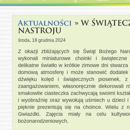
środa, 18 grudnia 2024
Z okazji zbliżających się Świąt Bożego Nar
wykonali miniaturowe choinki i świąteczne 
delikatne światło w krótkie zimowe dni stwarza 
domową atmosferę i może stanowić dodatek d
dźwięku kolęd i świątecznych piosenek, z
zaangażowaniem, własnoręcznie dekorowali ró
smakowite ciasteczka zachwycają swoimi kształ
i wyobraźnię oraz wywołują uśmiech u dzieci i
pięknie prezentują się na choince. Wielu z 
Gwiazdki. Zajęcia miały na celu kultywow
bożonarodzeniowych.