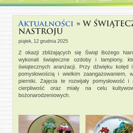
piątek, 12 grudnia 2025
Z okazji zbliżających się Świąt Bożego Nar
wykonali świąteczne ozdoby i lampiony, k
świątecznych aranżacji. Przy dźwięku kolęd 
pomysłowością i wielkim zaangażowaniem, wł
pierniki. Zajęcia te rozwijały pomysłowość i 
cierpliwość oraz miały na celu kultywow
bożonarodzeniowych.