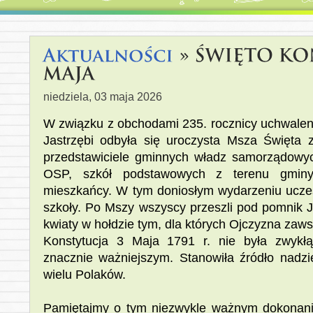
niedziela, 03 maja 2026
W związku z obchodami 235. rocznicy uchwaleni
Jastrzębi odbyła się uroczysta Msza Święta z
przedstawiciele gminnych władz samorządowyc
OSP, szkół podstawowych z terenu gminy,
mieszkańcy. W tym doniosłym wydarzeniu uczest
szkoły. Po Mszy wszyscy przeszli pod pomnik J
kwiaty w hołdzie tym, dla których Ojczyzna zaw
Konstytucja 3 Maja 1791 r. nie była zwykł
znacznie ważniejszym. Stanowiła źródło nadzie
wielu Polaków.
Pamiętajmy o tym niezwykle ważnym dokonaniu