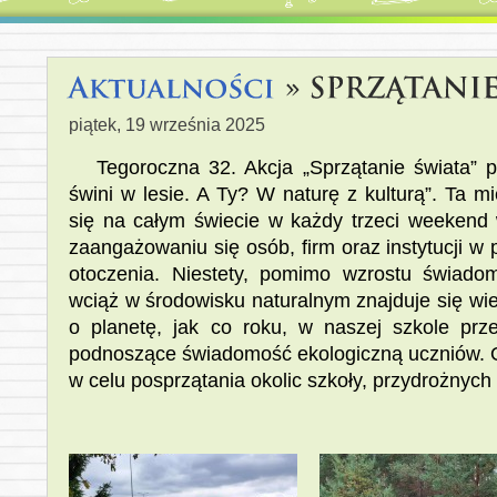
piątek, 19 września 2025
Tegoroczna 32. Akcja „Sprzątanie świata” pr
świni w lesie. A Ty? W naturę z kulturą”. Ta
się na całym świecie w każdy trzeci weekend
zaangażowaniu się osób, firm oraz instytucji w
otoczenia. Niestety, pomimo wzrostu świadom
wciąż w środowisku naturalnym znajduje się wi
o planetę, jak co roku, w naszej szkole prz
podnoszące świadomość ekologiczną uczniów. Od
w celu posprzątania okolic szkoły, przydrożnych