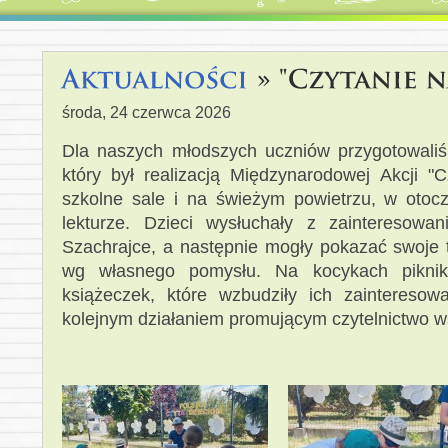
środa, 24 czerwca 2026
Dla naszych młodszych uczniów przygotowaliśmy
który był realizacją Międzynarodowej Akcji "C
szkolne sale i na świeżym powietrzu, w otocz
lekturze. Dzieci wysłuchały z zainteresowan
Szachrajce, a następnie mogły pokazać swoje t
wg własnego pomysłu. Na kocykach pikniko
książeczek, które wzbudziły ich zainteresow
kolejnym działaniem promującym czytelnictwo w