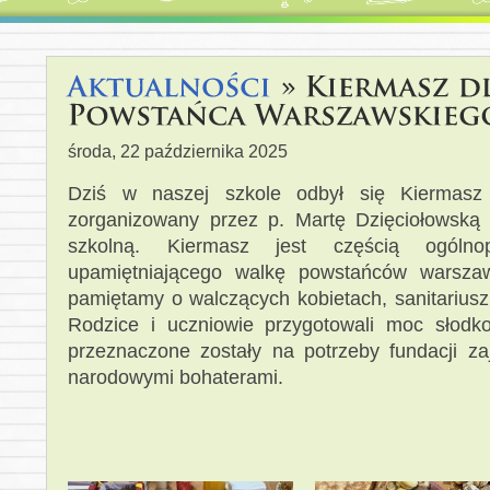
środa, 22 października 2025
Dziś w naszej szkole odbył się Kiermasz
zorganizowany przez p. Martę Dzięciołowską
szkolną. Kiermasz jest częścią ogólnop
upamiętniającego walkę powstańców warsza
pamiętamy o walczących kobietach, sanitariuszk
Rodzice i uczniowie przygotowali moc słodk
przeznaczone zostały na potrzeby fundacji z
narodowymi bohaterami.