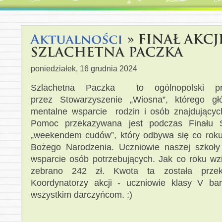
poniedziałek, 16 grudnia 2024
Szlachetna Paczka to ogólnopolski pro
przez Stowarzyszenie „Wiosna”, którego g
mentalne wsparcie rodzin i osób znajdujących 
Pomoc przekazywana jest podczas Finału S
„weekendem cudów”, który odbywa się co roku
Bożego Narodzenia. Uczniowie naszej szkoły
wsparcie osób potrzebujących. Jak co roku wzię
zebrano 242 zł. Kwota ta została przek
Koordynatorzy akcji - uczniowie klasy V ba
wszystkim darczyńcom. :)