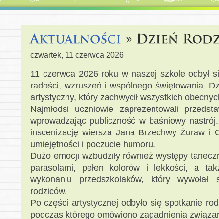
czwartek, 11 czerwca 2026
11 czerwca 2026 roku w naszej szkole odbył s
radości, wzruszeń i wspólnego świętowania. Dz
artystyczny, który zachwycił wszystkich obecnyc
Najmłodsi uczniowie zaprezentowali przedsta
wprowadzając publiczność w baśniowy nastrój. 
inscenizację wiersza Jana Brzechwy Żuraw i C
umiejętności i poczucie humoru.
Dużo emocji wzbudziły również występy taneczn
parasolami, pełen kolorów i lekkości, a ta
wykonaniu przedszkolaków, który wywołał 
rodziców.
Po części artystycznej odbyło się spotkanie ro
podczas którego omówiono zagadnienia związa