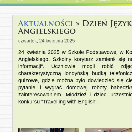
czwartek, 24 kwietnia 2025
24 kwietnia 2025 w Szkole Podstawowej w Ko
Angielskiego. Szkolny korytarz zamienił się 
informacji". Uczniowie mogli robić z
charakterystyczną londyńską budką telefonic
quizowe, gdzie można było dowiedzieć się ci
pytanie i wygrać domowej roboty babeczk
zainteresowaniem. Młodzież i dzieci uczestnic
konkursu "Travelling with English".