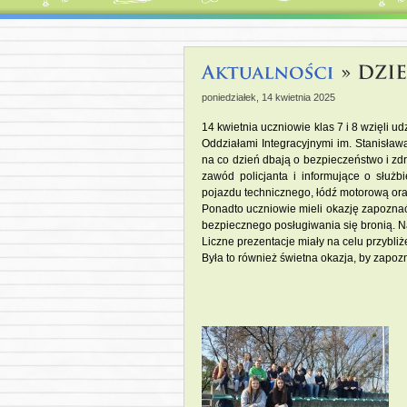
poniedziałek, 14 kwietnia 2025
14 kwietnia uczniowie klas 7 i 8 wzięli
Oddziałami Integracyjnymi im. Stanisław
na co dzień dbają o bezpieczeństwo i zd
zawód policjanta i informujące o służb
pojazdu technicznego, łódź motorową or
Ponadto uczniowie mieli okazję zapoznać
bezpiecznego posługiwania się bronią. Na 
Liczne prezentacje miały na celu przybliż
Była to również świetna okazja, by zapoz