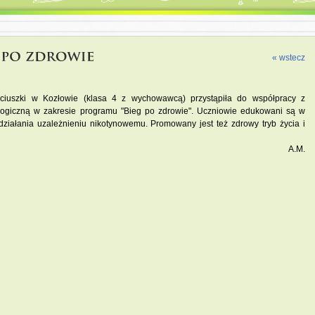
« wstecz
iuszki w Kozłowie (klasa 4 z wychowawcą) przystąpiła do współpracy z
logiczną w zakresie programu "Bieg po zdrowie". Uczniowie edukowani są w
iwdziałania uzależnieniu nikotynowemu. Promowany jest też zdrowy tryb życia i
A.M.