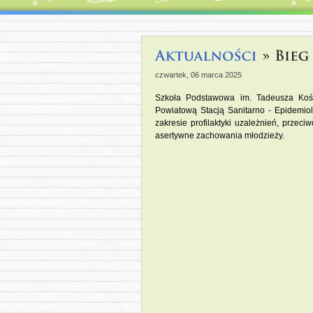
czwartek, 06 marca 2025
Szkoła Podstawowa im. Tadeusza Kośc
Powiatową Stacją Sanitarno - Epidemio
zakresie profilaktyki uzależnień, przec
asertywne zachowania młodzieży.