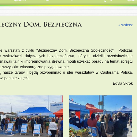
« wstecz
jne warsztaty z cyklu "Bezpieczny Dom. Bezpieczna Społeczność".
Podczas 
wskazówek dotyczących bezpieczeństwa, których udzielili przedstawiciele 
znawali tajniki impregnowania drewna, mogli uzyskać porady na temat sprzętu 
o wszystkim własnoręczne przygotowanie

ą nasze tarasy i będą przypominać o idei warsztatów w 
Castorama Polska
. 
wspaniałe zajęcia. 
Edyta Skrok