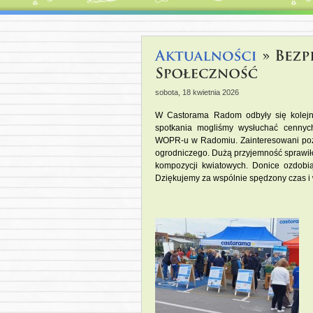
sobota, 18 kwietnia 2026
W
Castorama Radom
 odbyły się kole
spotkania mogliśmy wysłuchać cennych 
WOPR-u w Radomiu
. 
Zainteresowani po
ogrodniczego. Dużą przyjemność sprawił
kompozycji kwiatowych. Donice ozdobi
Dziękujemy za wspólnie spędzony czas i 