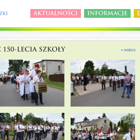
« wstecz