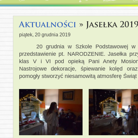
piątek, 20 grudnia 2019
20 grudnia w Szkole Podstawowej w Koz
przedstawienie pt. NARODZENIE. Jasełka prz
klas V i VI pod opieką Pani Anety Mosion
Nastrojowe dekoracje, śpiewanie kolęd ora
pomogły stworzyć niesamowitą atmosferę Świąt