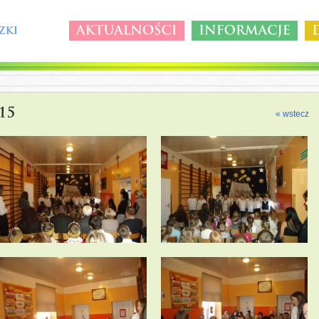
« wstecz