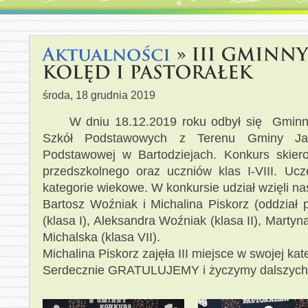
środa, 18 grudnia 2019
W dniu 18.12.2019 roku odbył się Gminny 
Szkół Podstawowych z Terenu Gminy Jast
Podstawowej w Bartodziejach. Konkurs skier
przedszkolnego oraz uczniów klas I-VIII. Ucze
kategorie wiekowe. W konkursie udział wzięli na
Bartosz Woźniak i Michalina Piskorz (oddział 
(klasa I), Aleksandra Woźniak (klasa II), Marty
Michalska (klasa VII).
Michalina Piskorz zajęła III miejsce w swojej kat
Serdecznie GRATULUJEMY i życzymy dalszych