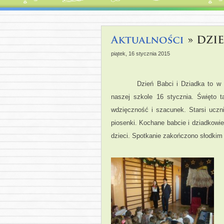
piątek, 16 stycznia 2015
Dzień Babci i Dziadka to w
naszej szkole 16 stycznia. Święto 
wdzięczność i szacunek. Starsi uczni
piosenki. Kochane babcie i dziadkowi
dzieci. Spotkanie zakończono słodkim