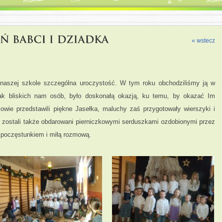
« wstecz
 naszej szkole szczególna uroczystość. W tym roku obchodziliśmy ją w
tak bliskich nam osób, było doskonałą okazją, ku temu, by okazać Im
owie przedstawili piękne Jasełka, maluchy zaś przygotowały wierszyki i
e zostali także obdarowani pierniczkowymi serduszkami ozdobionymi przez
 poczęstunkiem i miłą rozmową.