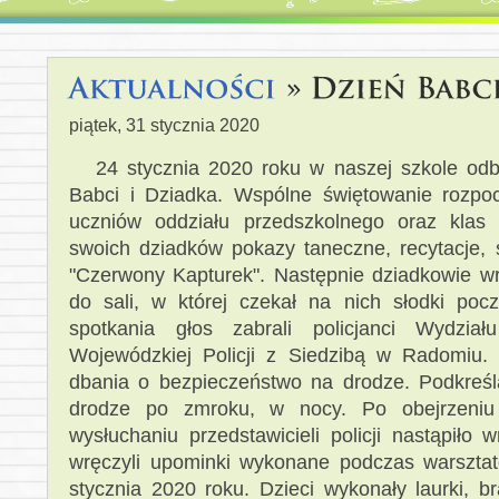
piątek, 31 stycznia 2020
24 stycznia 2020 roku w naszej szkole odbył
Babci i Dziadka. Wspólne świętowanie rozpo
uczniów oddziału przedszkolnego oraz klas I
swoich dziadków pokazy taneczne, recytacje, ś
"Czerwony Kapturek". Następnie dziadkowie w
do sali, w której czekał na nich słodki poc
spotkania głos zabrali policjanci Wydz
Wojewódzkiej Policji z Siedzibą w Radomiu. 
dbania o bezpieczeństwo na drodze. Podkreśl
drodze po zmroku, w nocy. Po obejrzeniu p
wysłuchaniu przedstawicieli policji nastąpiło
wręczyli upominki wykonane podczas warsztató
stycznia 2020 roku. Dzieci wykonały laurki, br