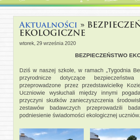
wtorek, 29 września 2020
BEZPIECZEŃSTWO EK
Dziś w naszej szkole, w ramach „Tygodnia Bez
przyrodnicze dotyczące bezpieczeństwa
przeprowadzone przez przedstawicielkę Kozi
Uczniowie wysłuchali między innymi pogada
przyczyni skutków zanieczyszczenia środowis
zestawów badawczych przeprowadzili bad
podniesienie świadomości ekologicznej uczniów